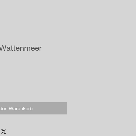
 Wattenmeer
 den Warenkorb