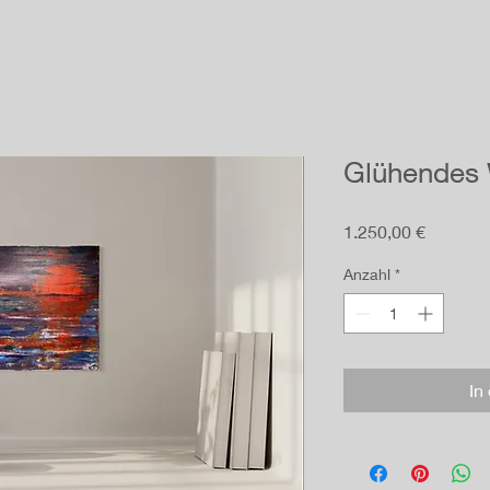
Glühendes
Preis
1.250,00 €
Anzahl
*
In