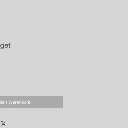
 get
 den Warenkorb