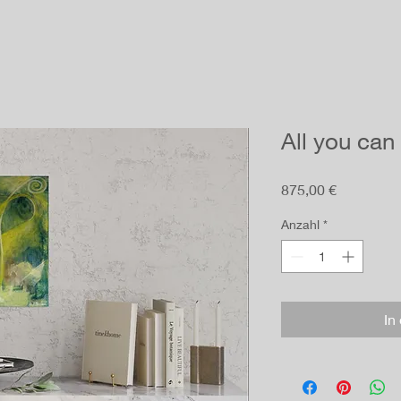
All you can
Preis
875,00 €
Anzahl
*
In