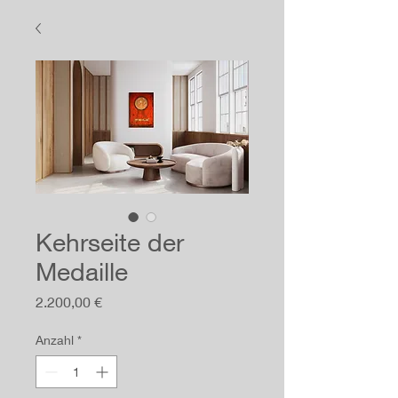
Kehrseite der
Medaille
Preis
2.200,00 €
Anzahl
*